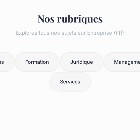
Nos rubriques
Explorez tous nos sujets sur Entreprise (FR)
ss
Formation
Juridique
Manageme
Services