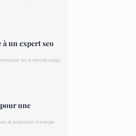
 à un expert seo
 démarquer sur le marché belge.
 pour une
ture et production d'énergie