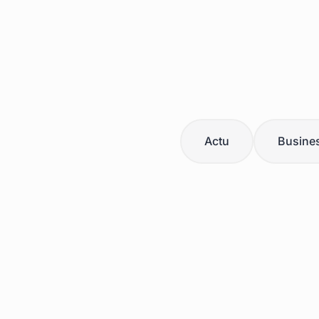
Actu
Busine