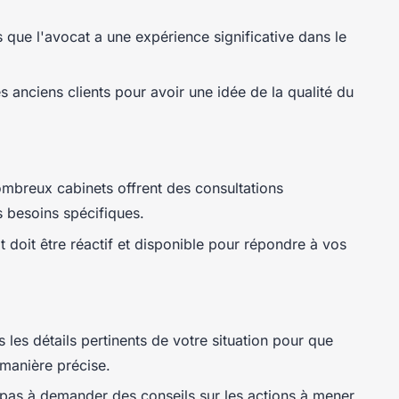
que l'avocat a une expérience significative dans le
s anciens clients pour avoir une idée de la qualité du
mbreux cabinets offrent des consultations
 besoins spécifiques.
 doit être réactif et disponible pour répondre à vos
 les détails pertinents de votre situation pour que
 manière précise.
 pas à demander des conseils sur les actions à mener