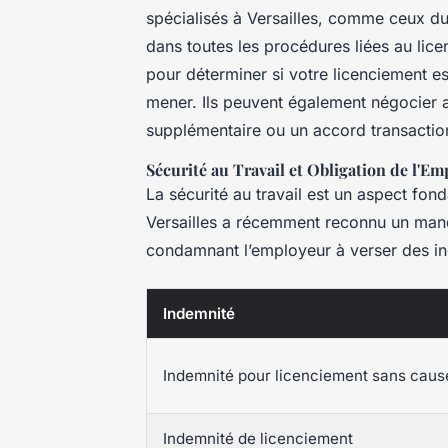
spécialisés à Versailles, comme ceux 
dans toutes les procédures liées au lice
pour déterminer si votre licenciement es
mener. Ils peuvent également négocier 
supplémentaire ou un accord transactio
Sécurité au Travail et Obligation de l'E
La sécurité au travail est un aspect fon
Versailles a récemment reconnu un manq
condamnant l’employeur à verser des ind
Indemnité
Indemnité pour licenciement sans cause
Indemnité de licenciement