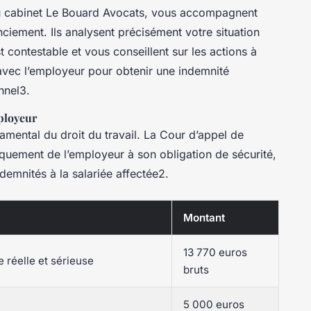
du cabinet Le Bouard Avocats, vous accompagnent
nciement. Ils analysent précisément votre situation
t contestable et vous conseillent sur les actions à
avec l’employeur pour obtenir une indemnité
nnel3.
mployeur
damental du droit du travail. La Cour d’appel de
uement de l’employeur à son obligation de sécurité,
emnités à la salariée affectée2.
Montant
13 770 euros
 réelle et sérieuse
bruts
5 000 euros