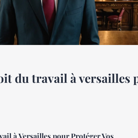
it du travail à versailles
ail à Versailles pour Protéger Vos