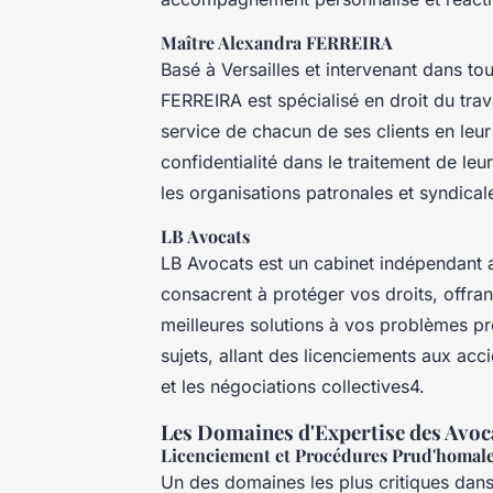
Maître Alexandra FERREIRA
Basé à Versailles et intervenant dans to
FERREIRA est spécialisé en droit du tr
service de chacun de ses clients en leur 
confidentialité dans le traitement de leu
les organisations patronales et syndical
LB Avocats
LB Avocats est un cabinet indépendant a
consacrent à protéger vos droits, offr
meilleures solutions à vos problèmes p
sujets, allant des licenciements aux acc
et les négociations collectives4.
Les Domaines d'Expertise des Avoca
Licenciement et Procédures Prud'homal
Un des domaines les plus critiques dans 