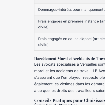
Dommages-intérêts pour manquement à l
Frais engagés en première instance (a
civile)
Frais engagés en cause d’appel (artic
civile)
Harcèlement Moral et Accidents de Trava
Les avocats spécialisés à Versailles so
moral et les accidents de travail. LB Av
s'assurant que l'employeur respecte pl
également les victimes dans les démarch
à ce que les droits des travailleurs soie
Conseils Pratiques pour Choisissez