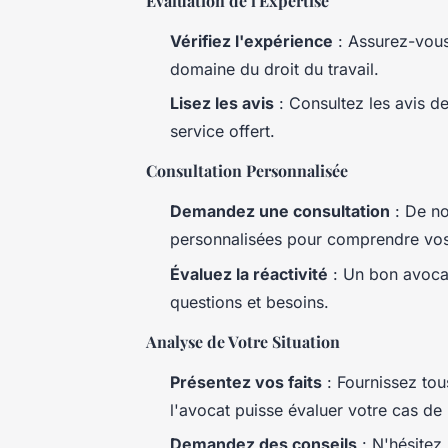
Évaluation de l'Expertise
Vérifiez l'expérience
: Assurez-vous 
domaine du droit du travail.
Lisez les avis
: Consultez les avis de
service offert.
Consultation Personnalisée
Demandez une consultation
: De no
personnalisées pour comprendre vos
Évaluez la réactivité
: Un bon avocat
questions et besoins.
Analyse de Votre Situation
Présentez vos faits
: Fournissez tous
l'avocat puisse évaluer votre cas de
Demandez des conseils
: N'hésitez