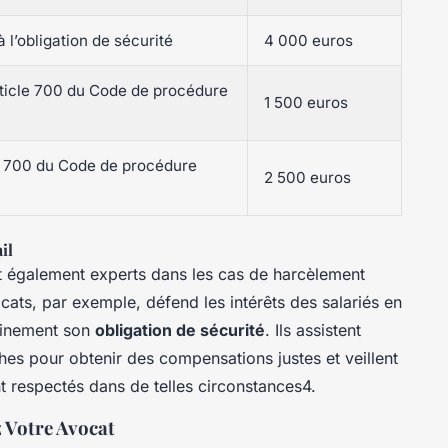
’obligation de sécurité
4 000 euros
rticle 700 du Code de procédure
1 500 euros
le 700 du Code de procédure
2 500 euros
il
nt également experts dans les cas de harcèlement
ocats, par exemple, défend les intérêts des salariés en
einement son
obligation de sécurité
. Ils assistent
es pour obtenir des compensations justes et veillent
nt respectés dans de telles circonstances4.
 Votre Avocat