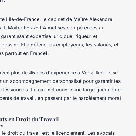
ute l'Ile-de-France, le cabinet de Maître Alexandra
avail. Maître FERREIRA met ses compétences au
garantissant expertise juridique, rigueur et
r dossier. Elle défend les employeurs, les salariés, et
es partout en France1.
vec plus de 45 ans d'expérience à Versailles. Ils se
ant un accompagnement personnalisé pour garantir les
rofessionnels. Le cabinet couvre une large gamme de
idents de travail, en passant par le harcèlement moral
ts en Droit du Travail
es
le droit du travail est le licenciement. Les avocats