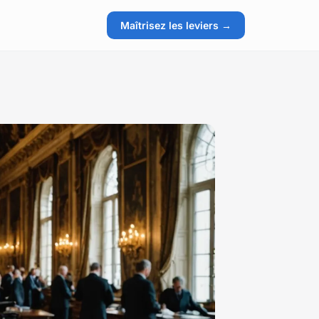
Maîtrisez les leviers →