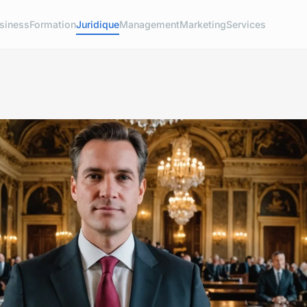
siness
Formation
Juridique
Management
Marketing
Services