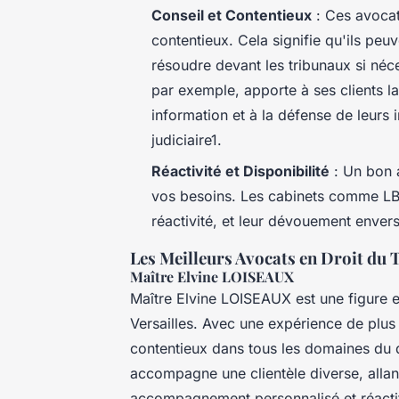
Conseil et Contentieux
: Ces avocats
contentieux. Cela signifie qu'ils peuv
résoudre devant les tribunaux si néc
par exemple, apporte à ses clients la
information et à la défense de leurs 
judiciaire1.
Réactivité et Disponibilité
: Un bon a
vos besoins. Les cabinets comme LB A
réactivité, et leur dévouement envers 
Les Meilleurs Avocats en Droit du T
Maître Elvine LOISEAUX
Maître Elvine LOISEAUX est une figure 
Versailles. Avec une expérience de plus 
contentieux dans tous les domaines du dro
accompagne une clientèle diverse, allant
accompagnement personnalisé et réacti