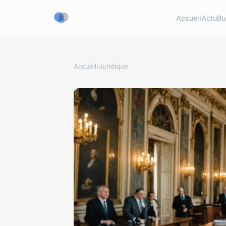
Accueil
Actu
Bu
Accueil
›
Juridique