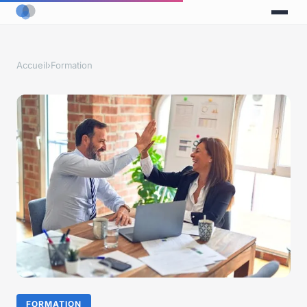
Accueil
›
Formation
FORMATION