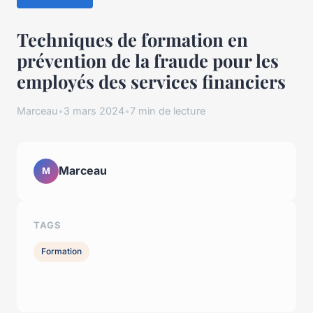
Techniques de formation en
prévention de la fraude pour les
employés des services financiers
Marceau
•
3 mars 2024
•
7 min de lecture
Marceau
M
TAGS
Formation